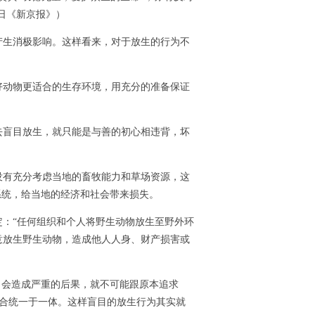
0日《新京报》）
生消极影响。这样看来，对于放生的行为不
动物更适合的生存环境，用充分的准备保证
盲目放生，就只能是与善的初心相违背，坏
没有充分考虑当地的畜牧能力和草场资源，这
系统，给当地的经济和社会带来损失。
：“任何组织和个人将野生动物放生至野外环
意放生野生动物，造成他人人身、财产损害或
会造成严重的后果，就不可能跟原本追求
融合统一于一体。这样盲目的放生行为其实就