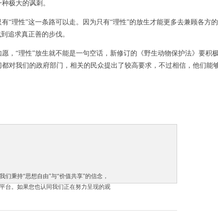
一种极大的讽刺。
“理性”这一条路可以走。因为只有“理性”的放生才能更多去兼顾各方
找到追求真正善的步伐。
，“理性”放生就不能是一句空话，新修订的《野生动物保护法》要积极
切都对我们的政府部门，相关的民众提出了较高要求，不过相信，他们能
们秉持“思想自由”与“价值共享”的信念，
平台。如果您也认同我们正在努力呈现的观