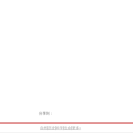
分享到：
|
|
|
|
自然
历史
科学
生命
更多»