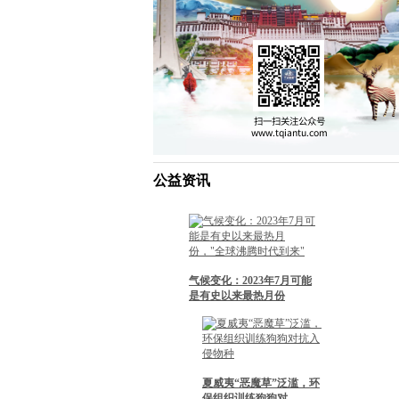
公益资讯
气候变化：2023年7月可能
是有史以来最热月份
夏威夷“恶魔草”泛滥，环
保组织训练狗狗对