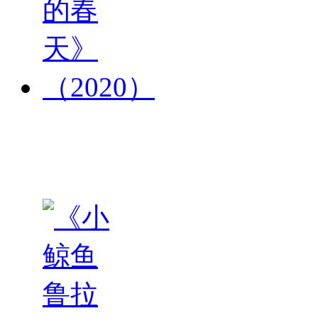
《被遗
忘的春
天