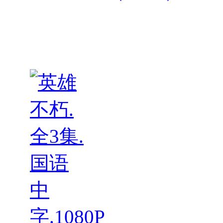
小汪的
秘密：
初