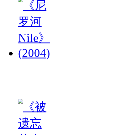
《尼罗
河
Nile》