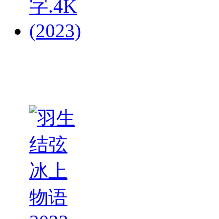
黎族：
我们的
家