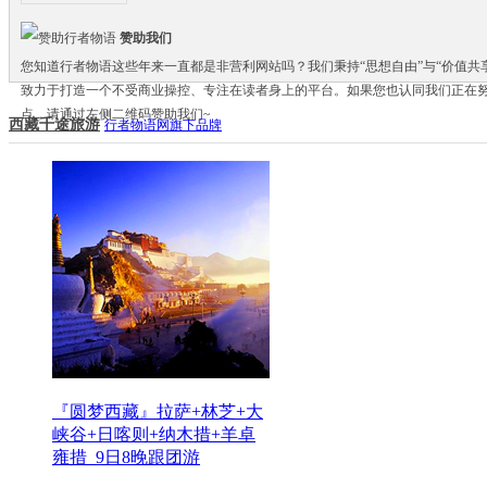
赞助我们
您知道行者物语这些年来一直都是非营利网站吗？我们秉持“思想自由”与“价值共
致力于打造一个不受商业操控、专注在读者身上的平台。如果您也认同我们正在
点，请通过左侧二维码赞助我们~
西藏千途旅游
行者物语网旗下品牌
『圆梦西藏』拉萨+林芝+大
峡谷+日喀则+纳木措+羊卓
雍措_9日8晚跟团游