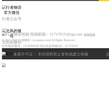
行者公众号
投稿邮箱：317379335@qq.com
在线投稿
©
2011-2026 行者物语（xz.tqiantu.com) All Rights Reserved.
北风的微信
合作电话/微信：13518992858 违法信息举报QQ：317379335
备案许可证： 未经授权禁止复制或建立镜像