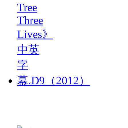
《三生
三世 聂
华