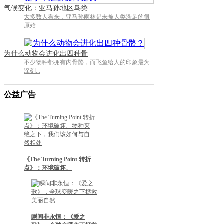
气候变化：亚马孙地区鸟类
大多数人看来，亚马孙雨林是未被人类涉足的很
原始...
为什么动物会进化出四种骨
不少物种都拥有内骨骼，而飞鱼给人的印象最为
深刻...
公益广告
《The Turning Point 转折
点》：环境破坏、
瞬间非永恒：《爱之