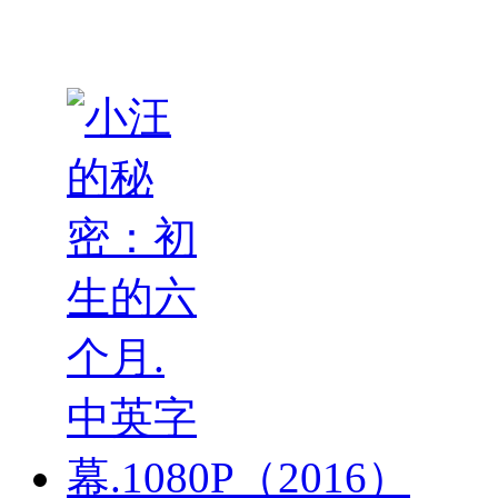
弦冰上
物