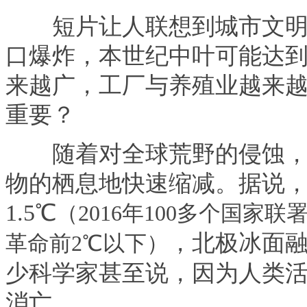
短片让人联想到城市文明进
口爆炸，本世纪中叶可能达到
来越广，工厂与养殖业越来
重要？
随着对全球荒野的侵蚀，大
物的栖息地快速缩减。据说
1.5℃
（2016年100多个国
，北极冰面
革命前2℃以下）
少科学家甚至说，因为人类活
消亡……