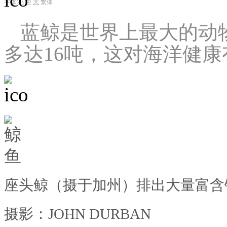
字体:
小
中
大
繁体
蓝鲸是世界上最大的动
多达16吨，这对海洋健
座头鲸（摄于加州）排出大量富含
摄影：JOHN DURBAN