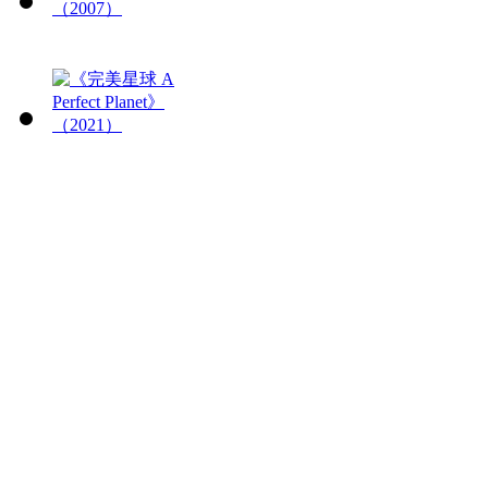
《小鲸鱼鲁拉 Saving
Luna》（2007）
《完美星球 A Perfect
Planet》（2021）