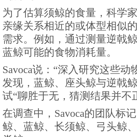
为了估算须鲸的食量，科学
亲缘关系相近的或体型相似
需求。例如，通过测量逆戟
蓝鲸可能的食物消耗量。
Savoca说：“深入研究这
发现，蓝鲸、座头鲸与逆戟鲸
试“聊胜于无，猜测结果并不
在调查中，Savoca的团队标
鲸、蓝鲸、长须鲸、弓头鲸