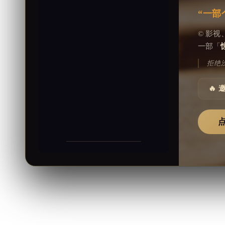
“一部
© 影
一部「
拒绝
🔥