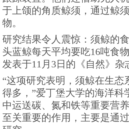
于上颌的角质鲸须，通过鲸
物。
研究结果令人震惊：须鲸的
头蓝鲸每天平均要吃16吨食
发表于11月3日的《自然》杂
“这项研究表明，须鲸在生态
得多，”爱丁堡大学的海洋科学家
中运送碳、氮和铁等重要营养
至关重要的作用，主要是通过它