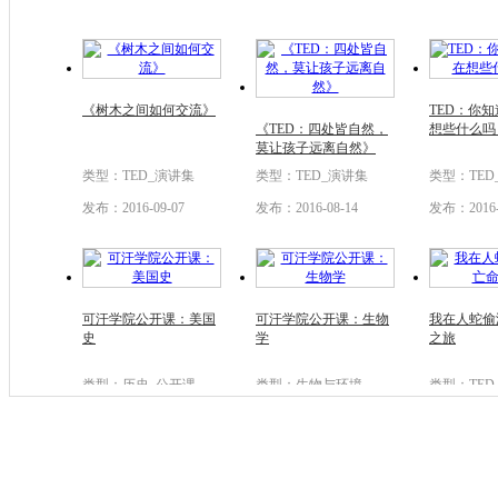
《树木之间如何交流》
TED：你
《TED：四处皆自然，
想些什么吗
莫让孩子远离自然》
类型：TED_演讲集
类型：TED_演讲集
类型：TED
发布：2016-09-07
发布：2016-08-14
发布：2016-
可汗学院公开课：美国
可汗学院公开课：生物
我在人蛇偷
史
学
之旅
类型：历史_公开课
类型：生物与环境
类型：TED
发布：2015-09-14
发布：2015-09-14
发布：2015-