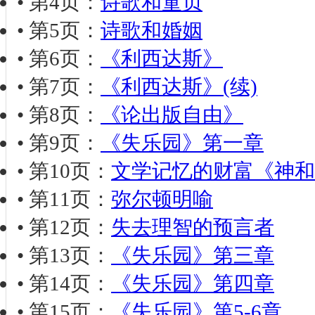
• 第4页：
诗歌和童贞
• 第5页：
诗歌和婚姻
• 第6页：
《利西达斯》
• 第7页：
《利西达斯》(续)
• 第8页：
《论出版自由》
• 第9页：
《失乐园》第一章
• 第10页：
文学记忆的财富《神和
• 第11页：
弥尔顿明喻
• 第12页：
失去理智的预言者
• 第13页：
《失乐园》第三章
• 第14页：
《失乐园》第四章
• 第15页：
《失乐园》第5-6章