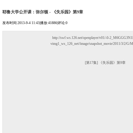
耶鲁大学公开课：弥尔顿 - 《失乐园》第9章
发布时间:2013-9-4 11:43
|
播放:41886
|
评论:0
http://swf.ws.126.net/openplayer/v01/-0-2_M6GGG
vimg1_ws_126_net//image/snapshot_movie/2011/3/2/
[第17集] 《失乐园》第9章