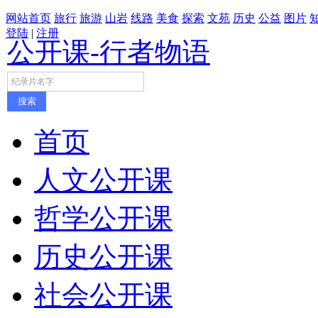
网站首页
旅行
旅游
山岩
线路
美食
探索
文苑
历史
公益
图片
登陆
|
注册
公开课-行者物语
首页
人文公开课
哲学公开课
历史公开课
社会公开课