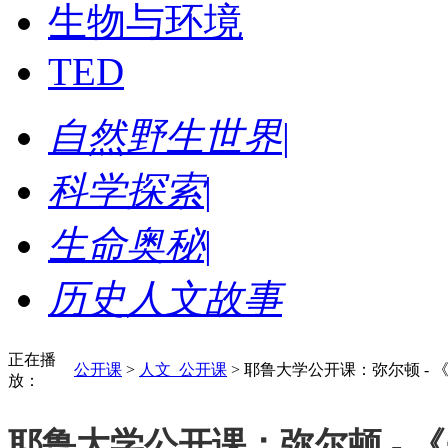
生物与环境
TED
自然野生世界
|
科学探索
|
生命奥秘
|
历史人文故事
正在播
公开课
>
人文_公开课
>
耶鲁大学公开课：弥尔顿 - 《
放：
耶鲁大学公开课：弥尔顿 - 《