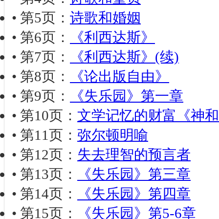
• 第5页：
诗歌和婚姻
• 第6页：
《利西达斯》
• 第7页：
《利西达斯》(续)
• 第8页：
《论出版自由》
• 第9页：
《失乐园》第一章
• 第10页：
文学记忆的财富《神和
• 第11页：
弥尔顿明喻
• 第12页：
失去理智的预言者
• 第13页：
《失乐园》第三章
• 第14页：
《失乐园》第四章
• 第15页：
《失乐园》第5-6章