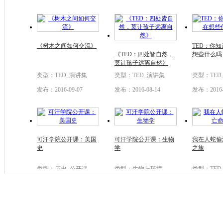
《树木之间如何交流》
TED：你
《TED：四处皆自然，
想些什么吗
莫让孩子远离自然》
类型：TED_演讲集
类型：TED_演讲集
类型：TED
发布：2016-09-07
发布：2016-08-14
发布：2016-
可汗学院公开课：美国
可汗学院公开课：生物
我在人蛇偷
史
学
之旅
类型：历史_公开课
类型：生物与环境
类型：TED
发布：2015-09-14
发布：2015-09-14
发布：2015-