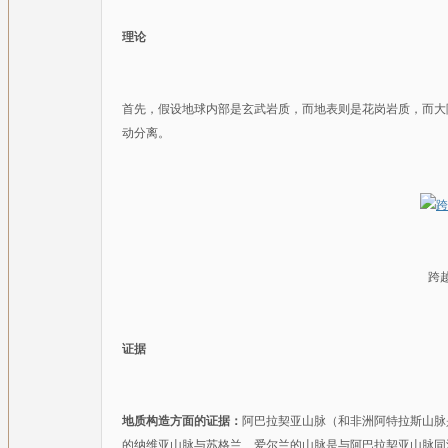
理论
首先，假设地球内部是玄武岩质，而地表则是花岗岩质，而大
动分离。
跨
证据
地质构造方面的证据：
阿巴拉契亚山脉（和非洲阿特拉斯山脉
的纳维亚山脉与苏格兰、爱尔兰的山脉是与阿巴拉契亚山脉同