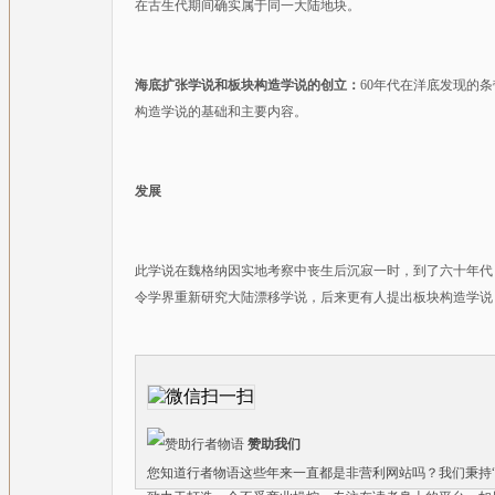
在古生代期间确实属于同一大陆地块。
海底扩张学说和板块构造学说的创立：
60年代在洋底发现的条
构造学说的基础和主要内容。
发展
此学说在魏格纳因实地考察中丧生后沉寂一时，到了六十年代
令学界重新研究大陆漂移学说，后来更有人提出板块构造学说
赞助我们
您知道行者物语这些年来一直都是非营利网站吗？我们秉持“