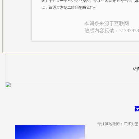
致力于打造一个不受商业操控、专注在读者身上的平台。如
点，请通过左侧二维码赞助我们~
本词条来源于互联网
敏感内容反馈：317379335
动物
专注藏地旅游；江河为墨