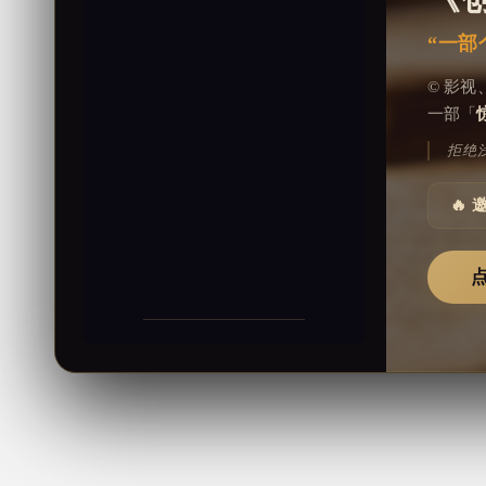
“一部
© 影
一部「
拒绝
🔥