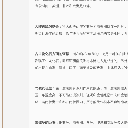
有段时间，美洲、非洲和欧洲是相连。
大陆边缘的吻合：
将大西洋两岸的非洲和南美洲拼在一起时，
洲某处海岸的岩层，恰与拼合后的南美洲海岸的岩层相同，再
古生物化石方面的证据：
活在约2亿年前的中龙是一种住在陆
发现了中龙化石，即可证明南美洲与非洲过去是相连的。另外
却出现在非洲、澳洲、印度、南美洲及南极洲，由此可见，过
气候的证据：
在印度南部有冰川作用的痕迹，而印度南部远离
区，年温度高，不可能出现冰川。证明印度曾经是中高纬度地
成，若南极洲一直都在南极圈内，严寒的天气根本不容许南极
古磁场的证据：
把非洲、南美洲、澳洲、印度和南极洲各大陆