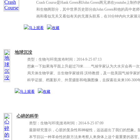
Crash Course是Hank Green和John Green两兄弟在you
和生物两部分，其中世界历史部分由John Green和他的高中
画和看似无关又看似有关的无厘头联系，在10分钟内向大家展
地球沉没
类型：生物与环境
|
发布时间：2014-9-25 07:13
想象一下如果海平面上升超过70米……气候学家认为大水灾会再一
局天体生物学家、古生物学家彼得.沃特教授，及一批美国气候学家
科学证据、档案影片、外景摄影和电脑图像，去探索在未来100-30
三倍所造成的惊心动魄的后果
心碎的科学
类型：生物与环境
|
发布时间：2014-9-25 07:09
最新研究显示，心脏的复杂性和神秘性，远远超出了我们的想象。
本节目以一种革命性的新方法来考察人来身体上这个最重要的器官