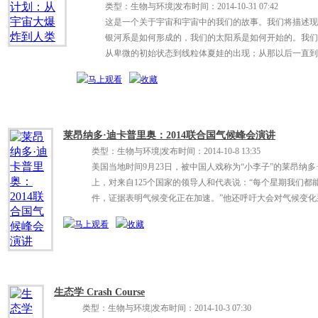
类型：生物与环境
|
发布时间：2014-10-31 07:42
这是一个关于宇宙和宇宙中的我们的故事。我们将描述现
银河系是如何形成的，我们的太阳系是如何开始的。我们
从卑微的初始状态到线粒体夏娃的出现；从那以后一直到
及全球。
莱昂纳多·迪卡普里奥：2014联合国气候峰会演讲
类型：生物与环境
|
发布时间：2014-10-8 13:35
美国当地时间9月23日，被中国人戏称为“小李子”的莱昂纳
上，对来自125个国家的领导人和代表说：“每个星期我们
件，证据表明气候变化正在加速。”他还呼吁大会对气候变化
放定价，并消除政府对煤炭、天然气和石油公司的补贴。我
济的名义得到便利，他们不值得花我们纳税人的钱，只配得
如果环境崩溃，经济必死。”
生态学 Crash Course
类型：生物与环境
|
发布时间：2014-10-3 07:30