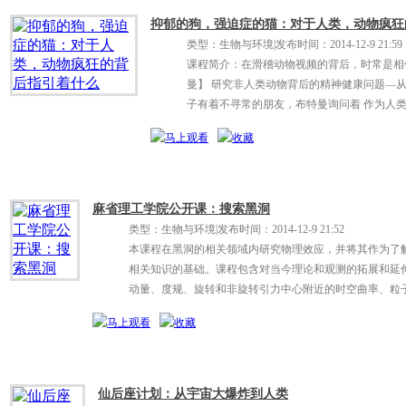
抑郁的狗，强迫症的猫：对于人类，动物疯狂
类型：生物与环境
|
发布时间：2014-12-9 21:59
课程简介：在滑稽动物视频的背后，时常是相
曼】 研究非人类动物背后的精神健康问题—
子有着不寻常的朋友，布特曼询问着 作为人类
人为的动物们 中学到了什么。
麻省理工学院公开课：搜索黑洞
类型：生物与环境
|
发布时间：2014-12-9 21:52
本课程在黑洞的相关领域内研究物理效应，并将其作为了
相关知识的基础。课程包含对当今理论和观测的拓展和延
动量、度规、旋转和非旋转引力中心附近的时空曲率、粒
等。
仙后座计划：从宇宙大爆炸到人类