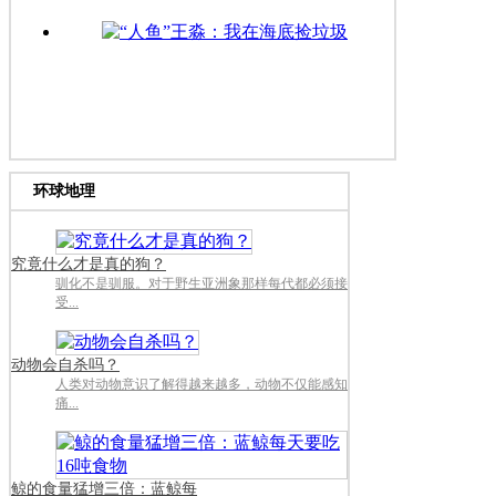
“人鱼”王淼：我在海底捡垃圾
环球地理
究竟什么才是真的狗？
驯化不是驯服。对于野生亚洲象那样每代都必须接
受...
动物会自杀吗？
人类对动物意识了解得越来越多，动物不仅能感知
痛...
鲸的食量猛增三倍：蓝鲸每