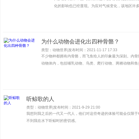
化的影响也已经显现。为应对气候变化，该地区许
为什么动物会进化出四种骨骼？
类型：动物世界
|
发布时间：2021-11-17 17:33
不少物种都拥有内骨骼，而飞鱼给人的印象最为深刻。内骨
动物体内，包括哺乳动物、鸟类、爬行动物、两栖动物和鱼
听鲸歌的人
类型：动物世界
|
发布时间：2021-9-29 21:00
我想到我之后的一代又一代人，他们对这些奇迹的体验可能会仅限于
不到我在水下听鲸时的密切感。