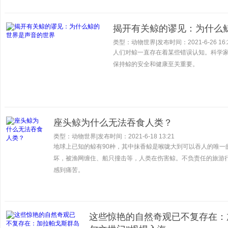
揭开有关鲸的谬见：为什么
类型：动物世界
|
发布时间：2021-6-26 16:
人们对鲸一直存在着某些错误认知。科学
保持鲸的安全和健康至关重要。
座头鲸为什么无法吞食人类？
类型：动物世界
|
发布时间：2021-6-18 13:21
地球上已知的鲸有90种，其中抹香鲸是喉咙大到可以吞人的唯一
坏，被渔网缠住、船只撞击等，人类在伤害鲸。不负责任的旅游
感到痛苦。
这些惊艳的自然奇观已不复存在：