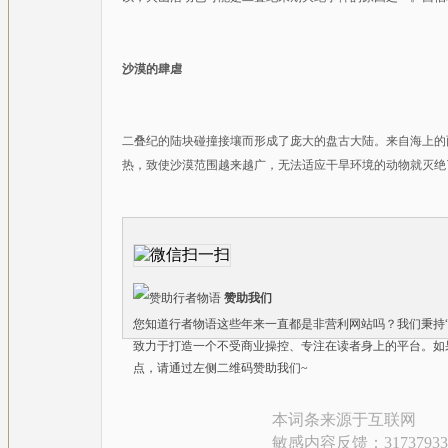
沙漠的肆虐
二叠纪的陆块碰撞接壤而形成了庞大的盘古大陆。来自海上的
热，致使沙漠范围越来越广，无法适应干旱环境的动物就灭绝
赞助我们
您知道行者物语这些年来一直都是非营利网站吗？我们秉持“
致力于打造一个不受商业操控、专注在读者身上的平台。如
点，请通过左侧二维码赞助我们~
本词条来源于互联网
敏感内容反馈：317379335