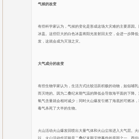
气候的改变
有些科学家认为，气候的变化是形成这场大灾难的主要原因。
冰盖。这些巨大的白色冰盖将阳光发射回太空，会进一步降低
发，这就会成为灭顶之灾。
大气成分的改变
有些生物学家认为，生活方式比较活跃积极的动物，如似哺乳
而灭绝的。因为二叠纪末期气温的降低会导致海平面的下降。
氧气含量就会相对减少；同时火山爆发引燃了海底的可燃冰，
毒气杀死了大半的生物。
火山活动火山爆发回喷出大量气体和火山尘埃进入大气层。火
以，火山活动也可能是二叠纪末期灭绝事件的原因之一。西伯