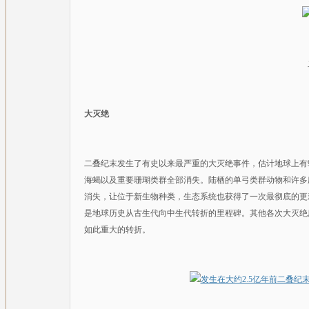
大灭绝
二叠纪末发生了有史以来最严重的大灭绝事件，估计地球上有9
海蝎以及重要珊瑚类群全部消失。陆栖的单弓类群动物和许多
消失，让位于新生物种类，生态系统也获得了一次最彻底的更
是地球历史从古生代向中生代转折的里程碑。其他各次大灭绝
如此重大的转折。