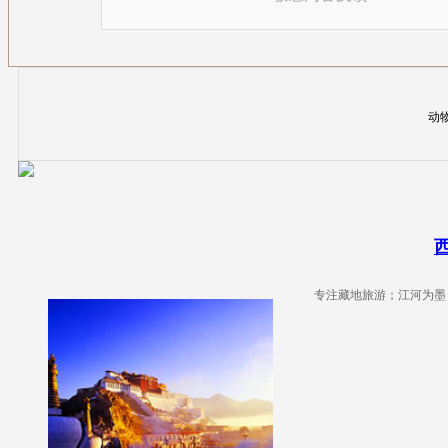
动物
专注藏地旅游；江河为墨