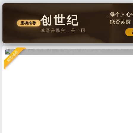
每个人心
创世纪
“
能否苏醒
重磅推荐
荒野是民主，是一国
世界自然纪录片之父：大卫·爱登堡作品全集
在我看来，自然世界是澎湃激情最大的源泉，是视觉之美最
她是一切丰富壮丽的生命之源，正因如此，她让我们的生命
精彩推荐