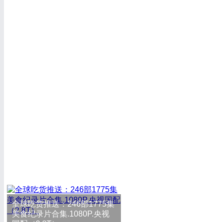
全球吃货推送：246部1775集
美食纪录片合集.1080P.央视