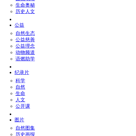
生命奥秘
历史人文
公益
自然生态
公益慈善
公益理念
动物频道
语燃助学
纪录片
科学
自然
生命
人文
公开课
图片
自然图集
历史画报