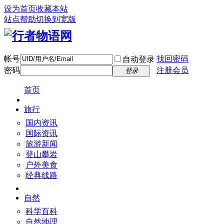
设为首页
收藏本站
站点帮助
切换到宽版
帐号
找回密码
自动登录
密码
注册会员
登录
首页
旅行
国内资讯
国际资讯
旅游新闻
登山攀岩
户外美食
经典线路
自然
科学百科
自然地理