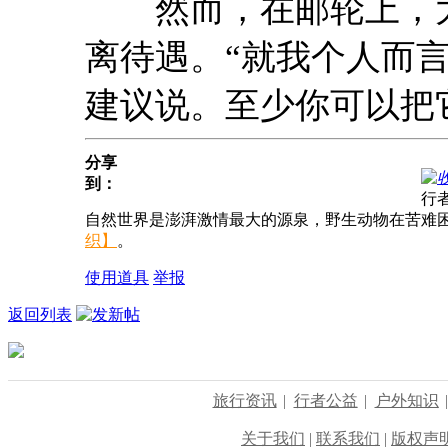
然而，在邮轮上，大
离待遇。“就我个人而言，
建议说。至少你可以把
分享
到：
行
自然世界是澎湃激情最大的源泉，野生动物在苦难
织】
。
使用道具
举报
返回列表
旅行资讯
|
行者公益
|
户外知识
关于我们
|
联系我们
|
版权声