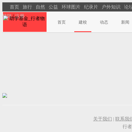
首页
旅行
自然
公益
环球图片
纪录片
户外知识
论
登陆
|
注册
首页
建校
动态
新闻
关于我们
|
联系我
行