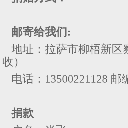
邮寄给我们:
地址：拉萨市柳梧新区察
收）
电话：13500221128 邮
捐款