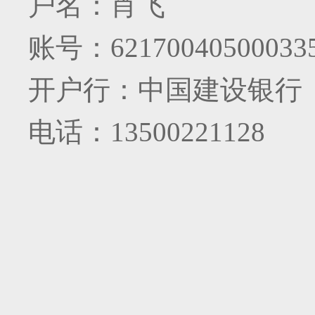
户名：肖飞
账号：621700405000335
开户行：中国建设银行
电话：13500221128