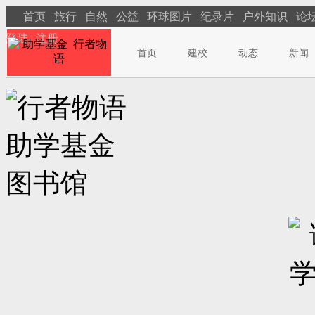
首页
旅行
自然
公益
环球图片
纪录片
户外知识
论
登陆
|
注册
首页
建校
动态
新闻